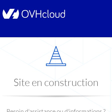
Site en construction
Besoin d'assistance ou d'informations ?